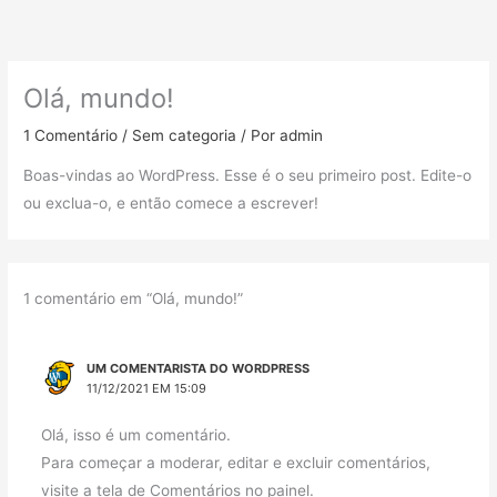
Ir
para
o
Olá, mundo!
conteúdo
1 Comentário
/
Sem categoria
/ Por
admin
Boas-vindas ao WordPress. Esse é o seu primeiro post. Edite-o
ou exclua-o, e então comece a escrever!
1 comentário em “Olá, mundo!”
UM COMENTARISTA DO WORDPRESS
11/12/2021 EM 15:09
Olá, isso é um comentário.
Para começar a moderar, editar e excluir comentários,
visite a tela de Comentários no painel.